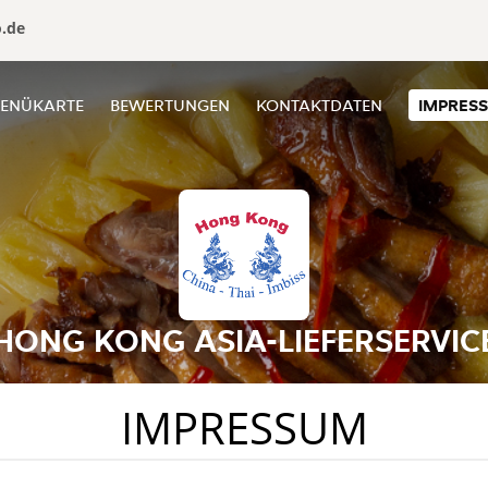
o.de
ENÜKARTE
BEWERTUNGEN
KONTAKTDATEN
IMPRES
HONG KONG ASIA-LIEFERSERVIC
IMPRESSUM