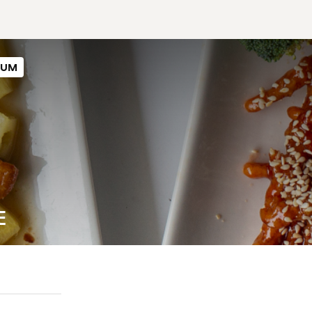
SUM
E